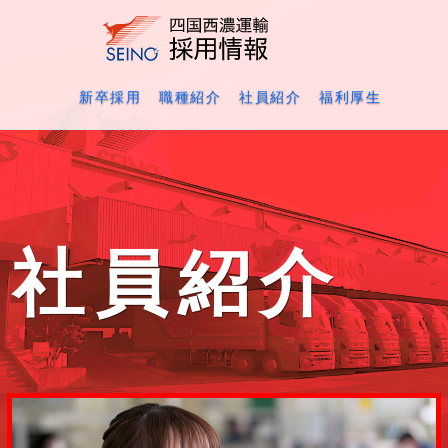
新卒採用
職種紹介
社員紹介
福利厚生
社員紹介